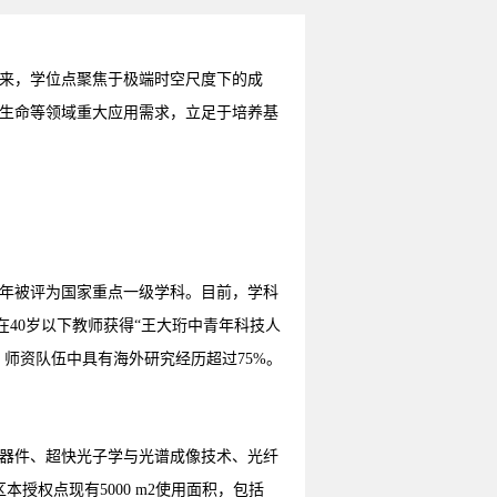
来，学位点聚焦于极端时空尺度下的成
生命等领域重大应用需求，立足于培养基
02年被评为国家重点一级学科。目前，学科
龄在40岁以下教师获得“王大珩中青年科技人
职，师资队伍中具有海外研究经历超过75%。
器件、超快光子学与光谱成像技术、光纤
授权点现有5000 m2使用面积，包括