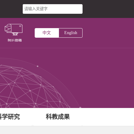
台
中文
English
主页
术研究所
中心
科学研究
科教成果