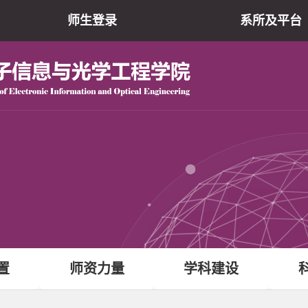
师生登录
系所及平台
院仪器共享平
现代光学研究所
光电子薄膜器件与技
）
电子信息实验教学
原网站
置
师资力量
学科建设