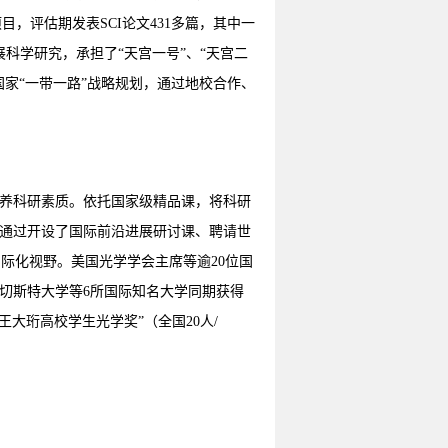
项目，评估期发表SCI论文431多篇，其中一
展科学研究，承担了“天宫一号”、“天宫二
家“一带一路”战略规划，通过地校合作、
养科研素质。依托国家级精品课，将科研
通过开设了国际前沿进展研讨课、聘请世
的国际化视野。美国光学学会主席等逾20位国
切斯特大学等6所国际知名大学同期获得
王大珩高校学生光学奖”（全国20人/