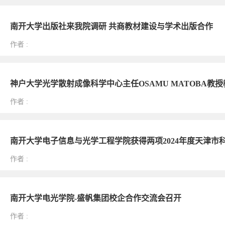
南开大学出版社来我院调研 共商教材建设与学术出版合作
作者
:
神户大学光学散射成像科学中心主任OSAMU MATOBA教
作者
:
南开大学电子信息与光学工程学院获得两项2024年度天津市
作者
:
南开大学电光学院-盛帆集团校企合作交流会召开
作者
: