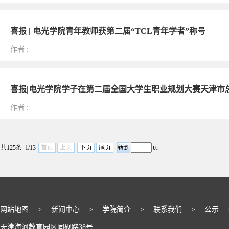
喜报 | 电光学院青年教师获第二届“TCL青年学者”称号
作者
:
喜报|电光学院学子在第二届全国大学生职业规划大赛天津市
作者
:
共125条 1/13
首页
上页
下页
尾页
页
网站地图
>
新闻中心
>
学院简介
>
联系我们
>
公示
天津海河教育园区同砚路38号