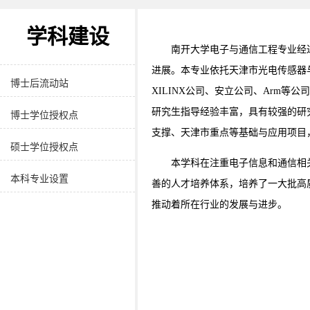
学院介绍
学科建设
党政领导
南开大学电子与通信工程专业经
进展。本专业依托天津市光电传感器与
博士后流动站
XILINX公司、安立公司、Arm
研究生指导经验丰富，具有较强的研
博士学位授权点
支撑、天津市重点等基础与应用项目
硕士学位授权点
本学科在注重电子信息和通信相
本科专业设置
善的人才培养体系，培养了一大批高
推动着所在行业的发展与进步。