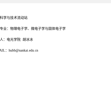
科学与技术流动站
专业：物理电子学、微电子学与固体电子学
人：电光学院 胡冰冰
AIL：hubb@nankai.edu.cn