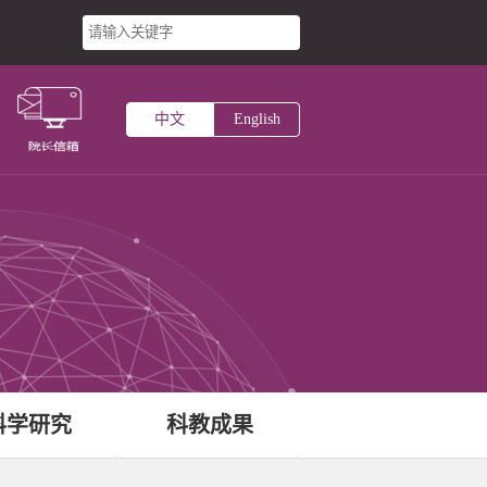
台
中文
English
主页
术研究所
中心
科学研究
科教成果