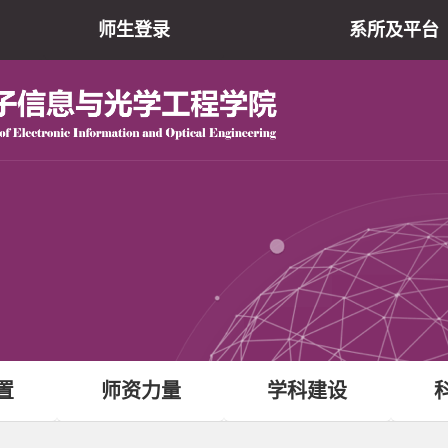
师生登录
系所及平台
院仪器共享平
现代光学研究所
光电子薄膜器件与技
电子信息实验教学
原网站
置
师资力量
学科建设