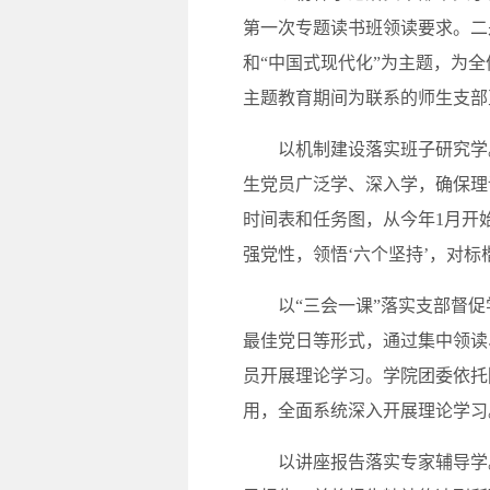
第一次专题读书班领读要求。二是
和“中国式现代化”为主题，为
主题教育期间为联系的师生支部
以机制建设落实班子研究学。一
生党员广泛学、深入学，确保理论
时间表和任务图，从今年1月开
强党性，领悟‘六个坚持’，对
以“三会一课”落实支部督促学
最佳党日等形式，通过集中领读
员开展理论学习。学院团委依托
用，全面系统深入开展理论学习
以讲座报告落实专家辅导学。