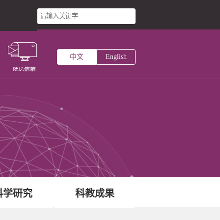
台
中文
English
主页
术研究所
中心
科学研究
科教成果