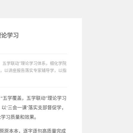
理论学习
，五学联动”理论学习体系，细化学院
学，以讲座报告落实专家辅导学，以指
五学覆盖，五学联动”理论学习
以‘三会一课’落实支部督促学，
论学习质量和效果。
原原本本，逐字逐句高质量完成