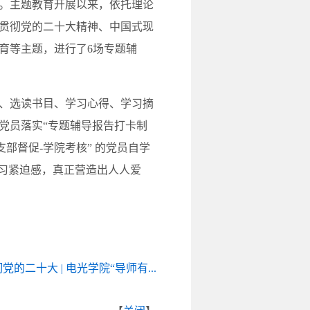
。主题教育开展以来，依托理论
贯彻党的二十大精神、中国式现
育等主题，进行了6场专题辅
、选读书目、学习心得、学习摘
党员落实“专题辅导报告打卡制
部督促-学院考核” 的党员自学
学习紧迫感，真正营造出人人爱
党的二十大 | 电光学院“导师有...