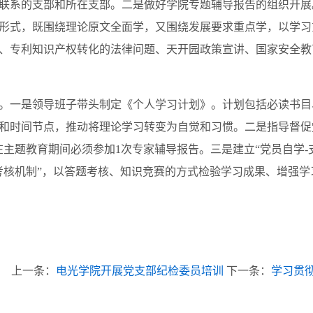
联系的支部和所在支部。二是做好学院专题辅导报告的组织开展
形式，既围绕理论原文全面学，又围绕发展要求重点学，以学习
、专利知识产权转化的法律问题、天开园政策宣讲、国家安全教
一是领导班子带头制定《个人学习计划》。计划包括必读书目
和时间节点，推动将理论学习转变为自觉和习惯。二是指导督促
主题教育期间必须参加1次专家辅导报告。三是建立“党员自学-支
考核机制”，以答题考核、知识竞赛的方式检验学习成果、增强
上一条：
电光学院开展党支部纪检委员培训
下一条：
学习贯彻