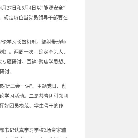
27日和5月4日以“能源安全”
单。规定每位当党员领导干部要在
理论学习长效机制。辐射带动师
计划》。两周一次，确定牵头人、
次专题研讨。围绕“聚焦学思想、
和研讨。
托“三会一课”、主题党日、创
理论学习活动。二是共青团引领团
挥好团员模范、学生骨干的作
部书记认真学习学校2场专家辅