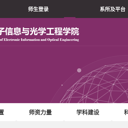
师生登录
系所及平台
院仪器共享平
现代光学研究所
光电子薄膜器件与技
电子信息实验教学
原网站
置
师资力量
学科建设