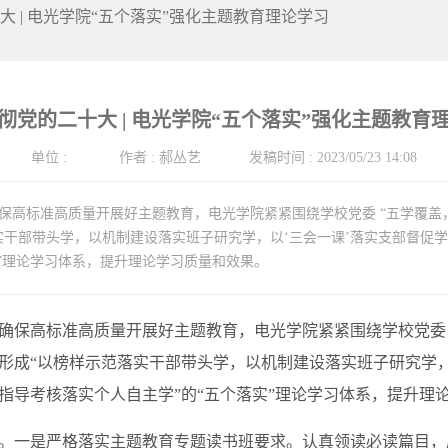
大 | 电光学院“五个落实”强化主题教育理论学习
彻党的二十大 | 电光学院“五个落实”强化主题教育
单位
:
作者
:
郝丛艺
发稿时间
:
2023/05/23 14:08
保高标准高质量开展好主题教育，电光学院紧紧围绕学校党委 “五学覆盖
实干部带头学，以机制建设落实班子研究学，以‘三会一课’落实支部督促
实”理论学习体系，提升理论学习质量和效果。
高标准高质量开展好主题教育，电光学院紧紧围绕学校党委 “
形成“以榜样示范落实干部带头学，以机制建设落实班子研究学，
指导考核落实个人自主学”的“五个落实”理论学习体系，提升理
一是严格落实主题教育专题读书班要求。认真领读必读篇目，