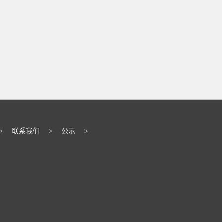
>
联系我们
>
公示
>