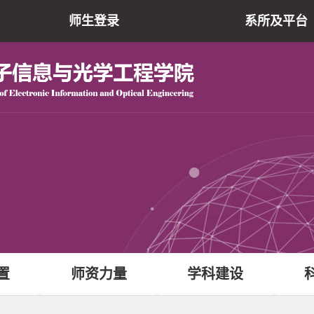
师生登录
系所及平台
院仪器共享平
现代光学研究所
光电子薄膜器件与技
电子信息实验教学
原网站
置
师资力量
学科建设