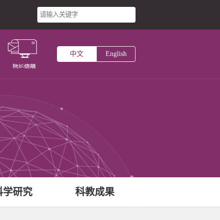
台
中文
English
主页
术研究所
中心
科学研究
科教成果