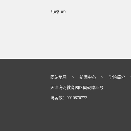
共0条 0/0
网站地图
>
新闻中心
>
学院简介
天津海河教育园区同砚路38号
访客数：
0010870772