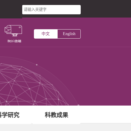
台
中文
English
主页
术研究所
中心
科学研究
科教成果