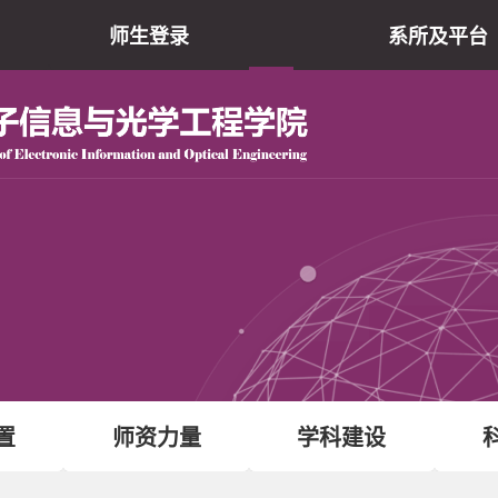
师生登录
系所及平台
院仪器共享平
现代光学研究所
光电子薄膜器件与技
电子信息实验教学
原网站
置
师资力量
学科建设