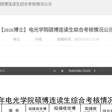
学院硕博连读生综合考核情况公示
【2026博士】电光学院硕博连读生综合考核情况公
单位
:
作者
:
发稿时间
:
2025/12/12 13:59