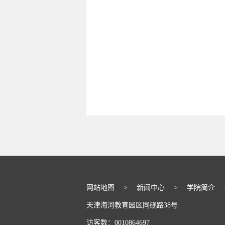
网站地图
>
新闻中心
>
学院简介
天津海河教育园区同砚路38号
访客数：
0010864697