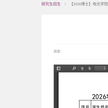
学院介绍
研究生招生
/
【2026博士】电光
党政领导
摘要：